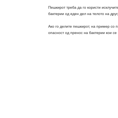
Пешкирот треба да го користи исклучите
бактерии од еден дел на телото на друг
Ако го делите пешкирот, на пример со 
опасност од пренос на бактерии кои се 