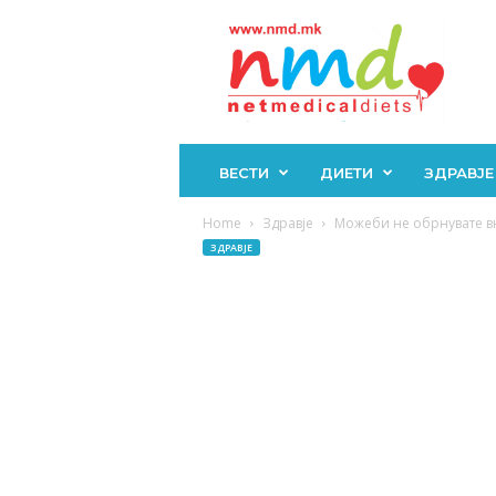
Н
М
Д
ВЕСТИ
ДИЕТИ
ЗДРАВЈЕ
Home
Здравје
Можеби не обрнувате вн
ЗДРАВЈЕ