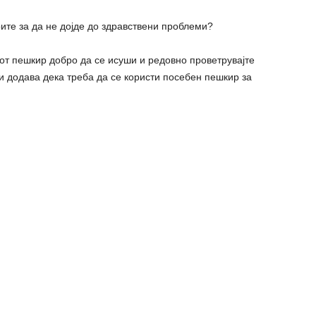
ите за да не дојде до здравствени проблеми?
от пешкир добро да се исуши и редовно проветрувајте
 и додава дека треба да се користи посебен пешкир за