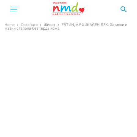
Home
Останато
Живот
ЕВТИН, А ЕФИКАСЕН ЛЕК: За меки и
мазни стапала без тврда кожа