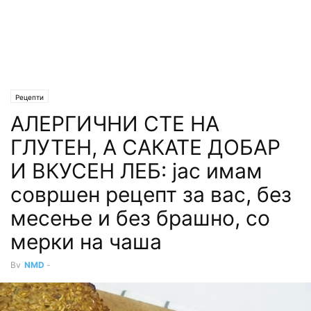
Рецепти
АЛЕРГИЧНИ СТЕ НА
ГЛУТЕН, А САКАТЕ ДОБАР
И ВКУСЕН ЛЕБ: јас имам
совршен рецепт за вас, без
месење и без брашно, со
мерки на чаша
By
NMD
-