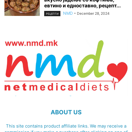
евтино и едноставно, рецепт...
NMD
-
December 28, 2024
РЕЦЕПТИ
ABOUT US
This site contains product affiliate links. We may receive a