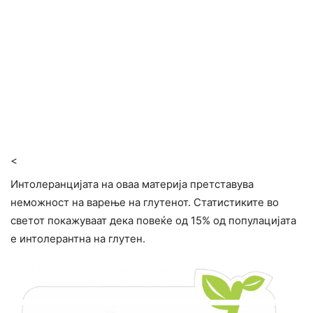
<
Интолеранцијата на оваа материја претставува
неможност на варење на глутенот. Статистиките во
светот покажуваат дека повеќе од 15% од популацијата
е интолерантна на глутен.