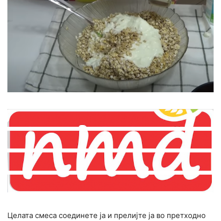
Целата смеса соединете ја и прелијте ја во претходно