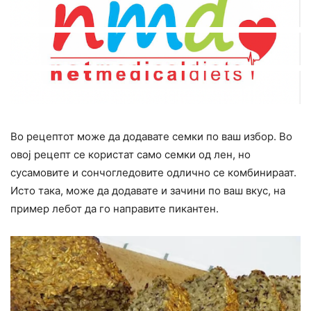
Во рецептот може да додавате семки по ваш избор. Во
овој рецепт се користат само семки од лен, но
сусамовите и сончогледовите одлично се комбинираат.
Исто така, може да додавате и зачини по ваш вкус, на
пример лебот да го направите пикантен.