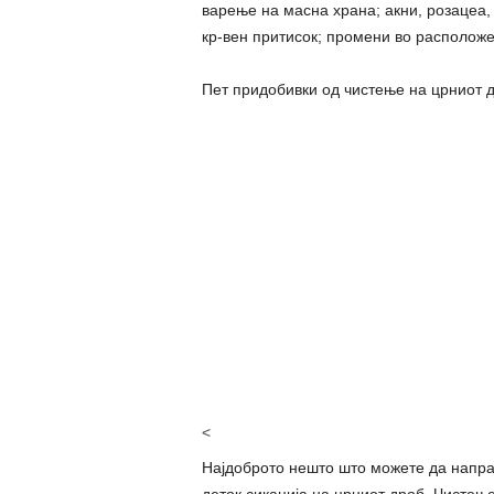
варење на масна храна; акни, розацеа,
кр-вен притисок; промени во расположе
Пет придобивки од чистење на црниот д
<
Најдоброто нешто што можете да направ