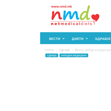
Н
М
Д
ВЕСТИ
ДИЕТИ
ЗДРАВЈЕ
Home
Здравје
Многу добар и редок рец
ЗДРАВЈЕ
НАРОДНА МЕДИЦИНА