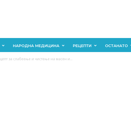
НАРОДНА МЕДИЦИНА
РЕЦЕПТИ
ОСТАНАТО
епт за слабеење и чистење на масен и...