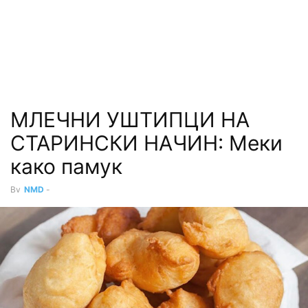
МЛЕЧНИ УШТИПЦИ НА
СТАРИНСКИ НАЧИН: Меки
како памук
By
NMD
-