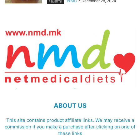
NMD
-
December 28, 2024
РЕЦЕПТИ
ABOUT US
This site contains product affiliate links. We may receive a
commission if you make a purchase after clicking on one of
these links