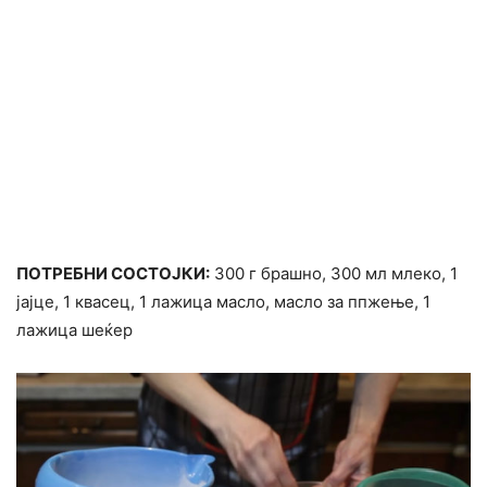
ПОТРЕБНИ СОСТОЈКИ:
300 г брашно, 300 мл млеко, 1
јајце, 1 квасец, 1 лажица масло, масло за ппжење, 1
лажица шеќер