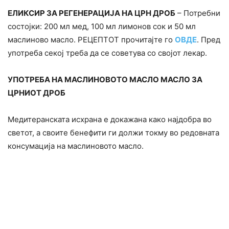
ЕЛИКСИР ЗА РЕГЕНЕРАЦИЈА НА ЦРН ДРОБ
– Потребни
состојки: 200 мл мед, 100 мл лимонов сок и 50 мл
маслиново масло. РЕЦЕПТОТ прочитајте го
ОВДЕ
. Пред
употреба секој треба да се советува со својот лекар.
УПОТРЕБА НА МАСЛИНОВОТО МАСЛО МАСЛО ЗА
ЦРНИОТ ДРОБ
Медитеранската исхрана е докажана како најдобра во
светот, а своите бенефити ги должи токму во редовната
консумација на маслиновото масло.