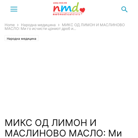
Home
Народна медицина
МИКС ОД ЛИМОН И МАСЛИНОВО
МАСЛО: Ми го исчисти црниот дроб и...
Народна медицина
МИКС ОД ЛИМОН И
МАСЛИНОВО МАСЛО: Ми