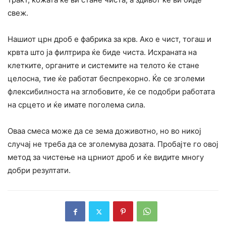
свеж.
Нашиот црн дроб е фабрика за крв. Ако е чист, тогаш и
крвта што ја филтрира ќе биде чиста. Исхраната на
клетките, органите и системите на телото ќе стане
целосна, тие ќе работат беспрекорно. Ќе се зголеми
флексибилноста на зглобовите, ќе се подобри работата
на срцето и ќе имате поголема сила.
Оваа смеса може да се зема доживотно, но во никој
случај не треба да се зголемува дозата. Пробајте го овој
метод за чистење на црниот дроб и ќе видите многу
добри резултати.