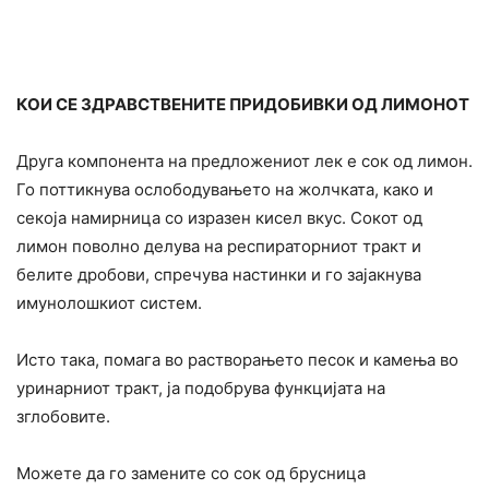
КОИ СЕ ЗДРАВСТВЕНИТЕ ПРИДОБИВКИ ОД ЛИМОНОТ
Друга компонента на предложениот лек е сок од лимон.
Го поттикнува ослободувањето на жолчката, како и
секоја намирница со изразен кисел вкус. Сокот од
лимон поволно делува на респираторниот тракт и
белите дробови, спречува настинки и го зајакнува
имунолошкиот систем.
Исто така, помага во растворањето песок и камења во
уринарниот тракт, ја подобрува функцијата на
зглобовите.
Можете да го замените со сок од брусница