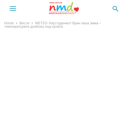
Home
Вести
МЕТЕО: Најстудениот бран оваа зима –
температурите длабоко под нулата