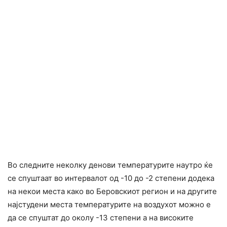
Во следните неколку денови температурите наутро ќе
се спуштаат во интервалот од -10 до -2 степени додека
на некои места како во Беровскиот регион и на другите
најстудени места температурите на воздухот можно е
да се спуштат до околу -13 степени а на високите