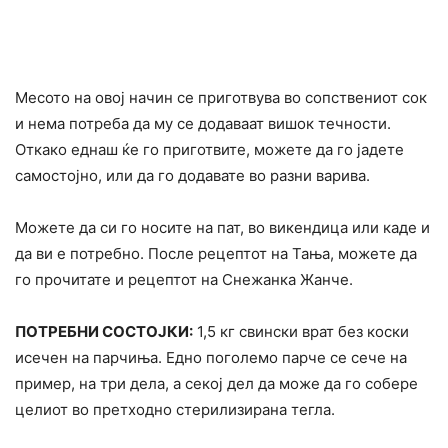
Месото на овој начин се приготвува во сопствениот сок
и нема потреба да му се додаваат вишок течности.
Откако еднаш ќе го приготвите, можете да го јадете
самостојно, или да го додавате во разни варива.
Можете да си го носите на пат, во викендица или каде и
да ви е потребно. После рецептот на Тања, можете да
го прочитате и рецептот на Снежанка Жанче.
ПОТРЕБНИ СОСТОЈКИ:
1,5 кг свински врат без коски
исечен на парчиња. Едно поголемо парче се сече на
пример, на три дела, а секој дел да може да го собере
целиот во претходно стерилизирана тегла.