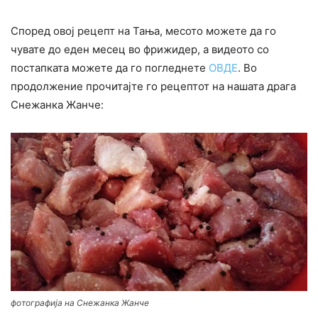
Според овој рецепт на Тања, месото можете да го
чувате до еден месец во фрижидер, а видеото со
постапката можете да го погледнете
ОВДЕ
. Во
продолжение прочитајте го рецептот на нашата драга
Снежанка Жанче:
фотографија на Снежанка Жанче