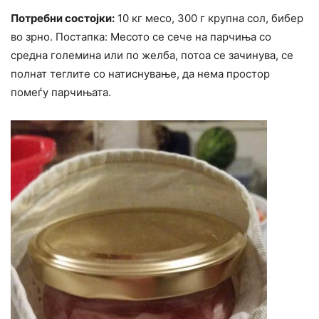
Потребни состојки:
10 кг месо, 300 г крупна сол, бибер
во зрно. Постапка: Месото се сече на парчиња со
средна големина или по желба, потоа се зачинува, се
полнат теглите со натиснување, да нема простор
помеѓу парчињата.