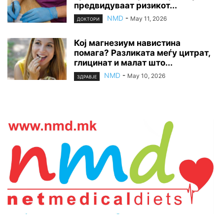
предвидуваат ризикот...
NMD
-
May 11, 2026
ДОКТОРИ
Кој магнезиум навистина
помага? Разликата меѓу цитрат,
глицинат и малат што...
NMD
-
May 10, 2026
ЗДРАВЈЕ