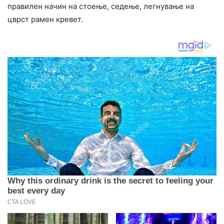
правилен начин на стоење, седење, легнување на
цврст рамен кревет.