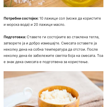
Потребни состојки:
10 лажици сол (може да користите
и морска вода) и 20 лажици масло.
Подготовка:
Ставете ги состојките во стаклена тегла,
затворете ја и добро измешајте. Смесата оставете ја
неколку дена на собна температура да отстои. После
неколку дена ќе забележите светла боја на смесата. Тоа
е знак дека смесата е подготвена за користење.