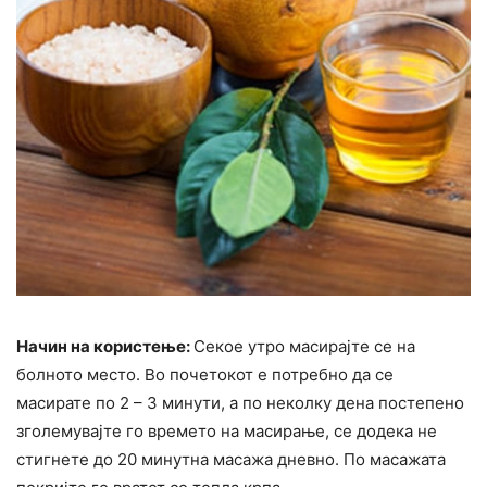
Начин на користење:
Секое утро масирајте се на
болното место. Во почетокот е потребно да се
масирате по 2 – 3 минути, а по неколку дена постепено
зголемувајте го времето на масирање, се додека не
стигнете до 20 минутна масажа дневно. По масажата