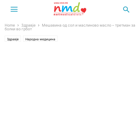
Home
Здравје
Мешавина од сол и маслиново масло – третман за
болки во грбот
Здравје
Народна медицина