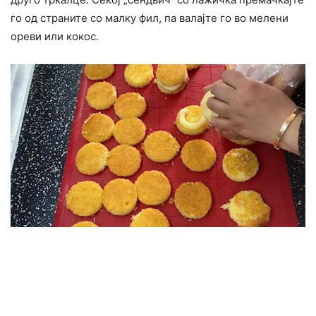
го од страните со малку фил, па валајте го во мелени
ореви или кокос.