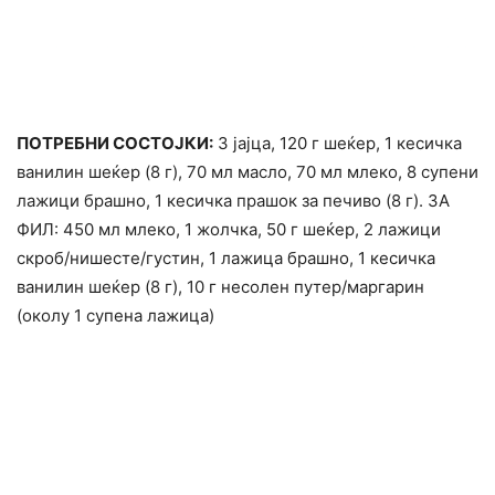
ПОТРЕБНИ СОСТОЈКИ:
3 јајца, 120 г шеќер, 1 кесичка
ванилин шеќер (8 г), 70 мл масло, 70 мл млеко, 8 супени
лажици брашно, 1 кесичка прашок за печиво (8 г). ЗА
ФИЛ: 450 мл млеко, 1 жолчка, 50 г шеќер, 2 лажици
скроб/нишесте/густин, 1 лажица брашно, 1 кесичка
ванилин шеќер (8 г), 10 г несолен путер/маргарин
(околу 1 супена лажица)