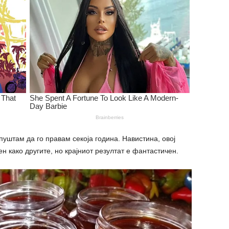
пуштам да го правам секоја година. Навистина, овој
 како другите, но крајниот резултат е фантастичен.