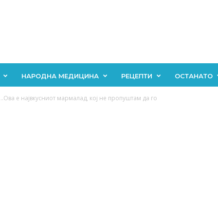
НАРОДНА МЕДИЦИНА
РЕЦЕПТИ
ОСТАНАТО
а е највкусниот мармалад, кој не пропуштам да го