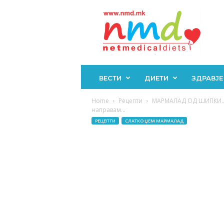
Н
М
Д
ВЕСТИ
ДИЕТИ
ЗДРАВЈЕ
Home
Рецепти
МАРМАЛАД ОД ШИПКИ….Ов
направам...
РЕЦЕПТИ
СЛАТКО ЏЕМ МАРМАЛАД