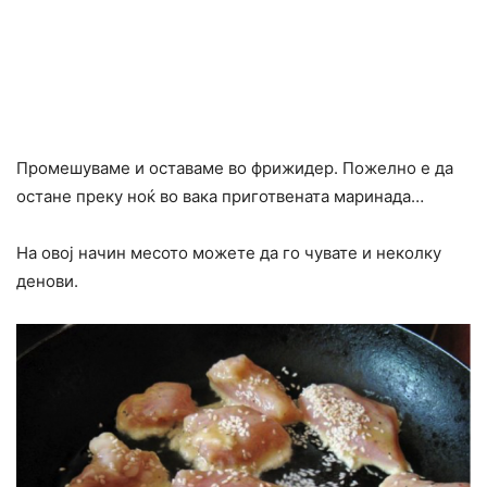
Промешуваме и оставаме во фрижидер. Пожелно е да
остане преку ноќ во вака приготвената маринада…
На овој начин месото можете да го чувате и неколку
денови.