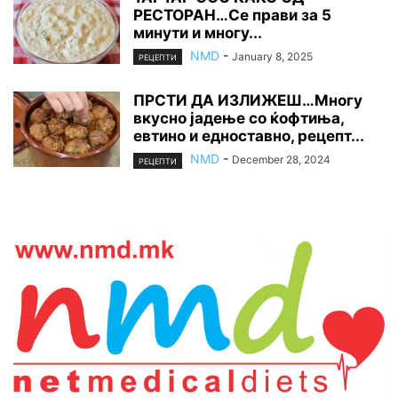
РЕСТОРАН…Се прави за 5
минути и многу...
NMD
-
January 8, 2025
РЕЦЕПТИ
ПРСТИ ДА ИЗЛИЖЕШ…Многу
вкусно јадење со ќофтиња,
евтино и едноставно, рецепт...
NMD
-
December 28, 2024
РЕЦЕПТИ