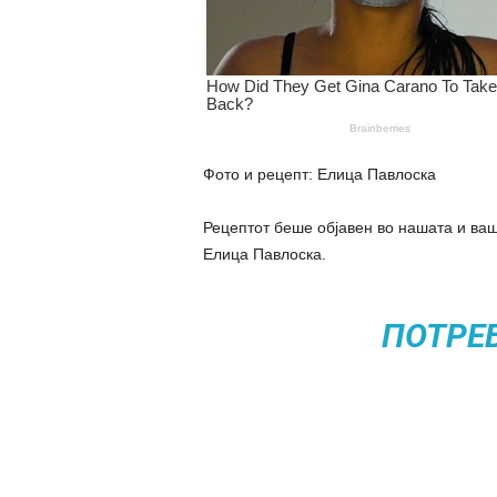
Фото и рецепт: Елица Павлоска
Рецептот беше објавен во нашата и ваш
Елица Павлоска.
ПОТРЕ