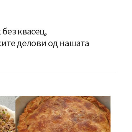
без квасец,
сите делови од нашата