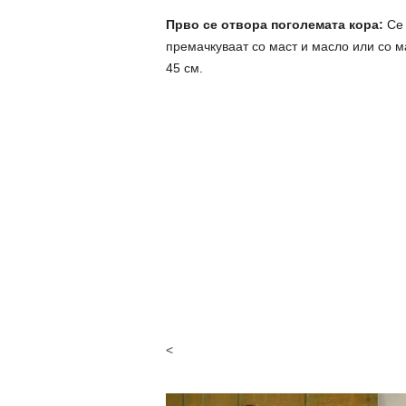
Прво се отвора поголемата кора:
Се 
премачкуваат со маст и масло или со м
45 см.
<