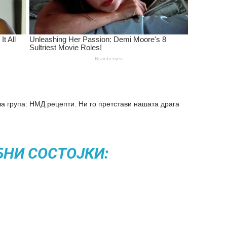
а група: НМД рецепти. Ни го претстави нашата драга
БНИ СОСТОЈКИ: