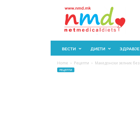
Н
М
Д
ВЕСТИ
ДИЕТИ
ЗДРАВЈЕ
Home
Рецепти
Македонски зелник без 
РЕЦЕПТИ