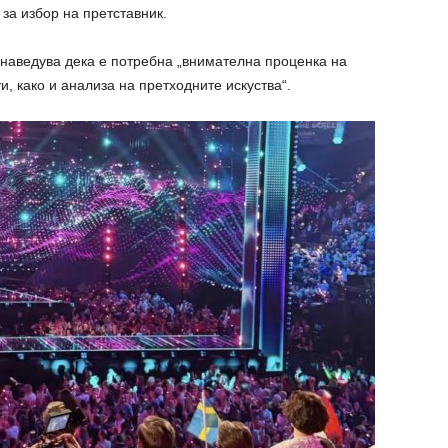
за избор на претставник.
 наведува дека е потребна „внимателна проценка на
, како и анализа на претходните искуства“.