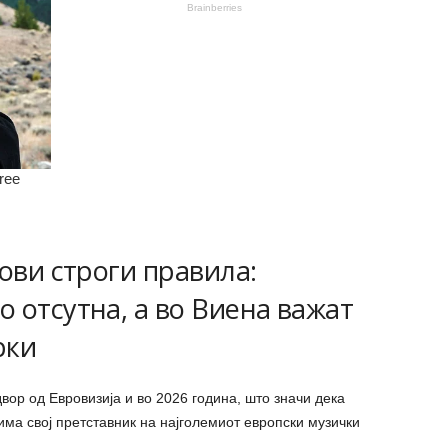
нови строги правила:
 отсутна, а во Виена важат
рки
вор од Евровизија и во 2026 година, што значи дека
има свој претставник на најголемиот европски музички