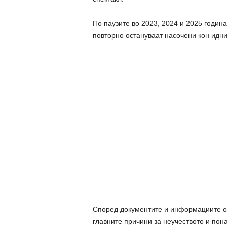
По паузите во 2023, 2024 и 2025 годин
повторно остануваат насочени кон идни
Според документите и информациите об
главните причини за неучеството и пон