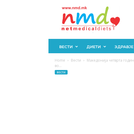
Н
М
Д
ВЕСТИ
ДИЕТИ
ЗДРАВЈЕ
Home
Вести
Македонија четврта годин
во...
ВЕСТИ