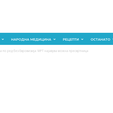
НАРОДНА МЕДИЦИНА
РЕЦЕПТИ
ОСТАНАТО
а по pед без Евровизија: МРТ најавува можна пресвртница