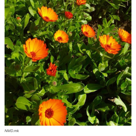
NMD.mk