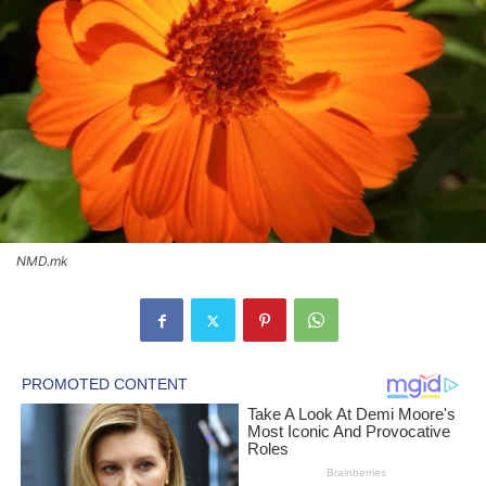
NMD.mk