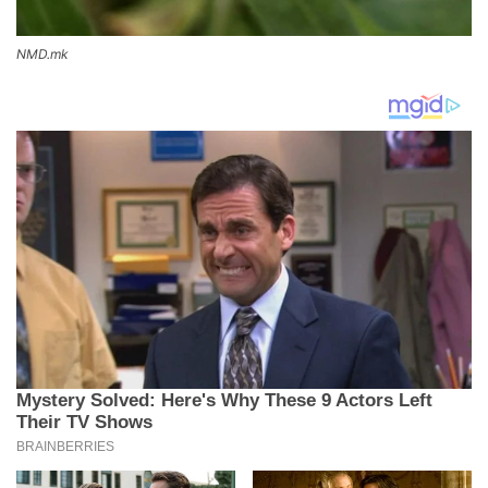
NMD.mk