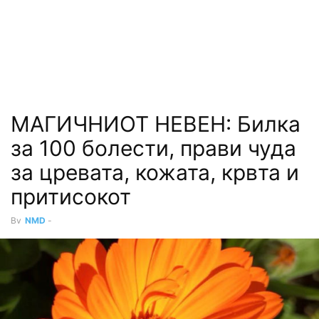
МАГИЧНИОТ НЕВЕН: Билка
за 100 болести, прави чуда
за цревата, кожата, крвта и
притисокот
By
NMD
-