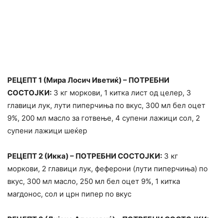
РЕЦЕПТ 1 (Мира Лосич Иветиќ) – ПОТРЕБНИ
СОСТОЈКИ:
3 кг моркови, 1 китка лист од целер, 3
главици лук, лути пиперчиња по вкус, 300 мл бел оцет
9%, 200 мл масло за готвење, 4 супени лажици сол, 2
супени лажици шеќер
РЕЦЕПТ 2 (Икка) – ПОТРЕБНИ СОСТОЈКИ:
3 кг
моркови, 2 главици лук, феферони (лути пиперчиња) по
вкус, 300 мл масло, 250 мл бел оцет 9%, 1 китка
магдонос, сол и црн пипер по вкус