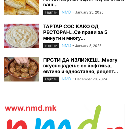
ваш...
NMD
-
January 25, 2025
РЕЦЕПТИ
ТАРТАР СОС КАКО ОД
РЕСТОРАН…Се прави за 5
минути и многу...
NMD
-
January 8, 2025
РЕЦЕПТИ
ПРСТИ ДА ИЗЛИЖЕШ…Многу
вкусно јадење со ќофтиња,
евтино и едноставно, рецепт...
NMD
-
December 28, 2024
РЕЦЕПТИ