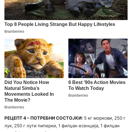
РЕЦЕПТ 4 – ПОТРЕБНИ СОСТОЈКИ:
5 кг моркови, 250 г
лук, 250 г лути пиперки, 1 филџан есенција, 1 филџан