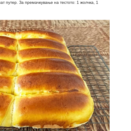
ат путер. За премачкување на тестото: 1 жолчка, 1