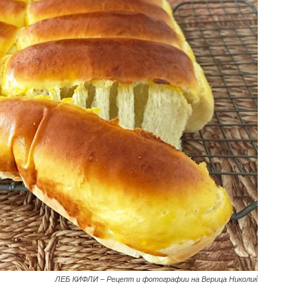
ЛЕБ КИФЛИ – Рецепт и фотографии на Верица Николиќ