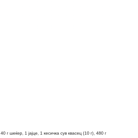
0 г шеќер, 1 јајце, 1 кесичка сув квасец (10 г), 480 г