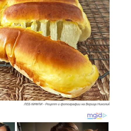
ЛЕБ КИФЛИ - Рецепт и фотографии на Верица Николиќ