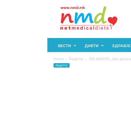
Н
М
Д
ВЕСТИ
ДИЕТИ
ЗДРАВЈЕ
Home
Рецепти
ЛЕБ КИФЛИ: „Ако досега 
РЕЦЕПТИ