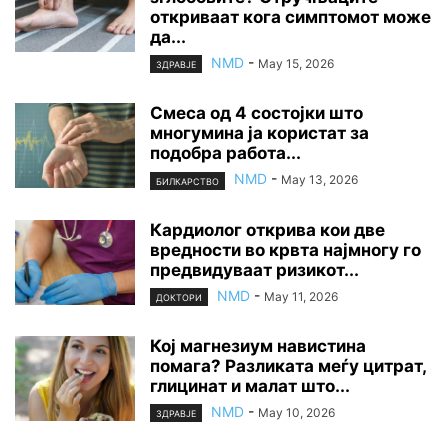
откриваат кога симптомот може
да...
NMD
-
May 15, 2026
ЗДРАВЈЕ
Смеса од 4 состојки што
многумина ја користат за
подобра работа...
NMD
-
May 13, 2026
БИЛКАРСТВО
Кардиолог открива кои две
вредности во крвта најмногу го
предвидуваат ризикот...
NMD
-
May 11, 2026
ДОКТОРИ
Кој магнезиум навистина
помага? Разликата меѓу цитрат,
глицинат и малат што...
NMD
-
May 10, 2026
ЗДРАВЈЕ