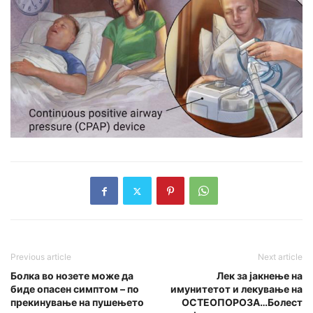
Previous article
Next article
Болка во нозете може да
Лек за јакнење на
биде опасен симптом – по
имунитетот и лекување на
прекинување на пушењето
ОСТЕОПОРОЗА…Болест