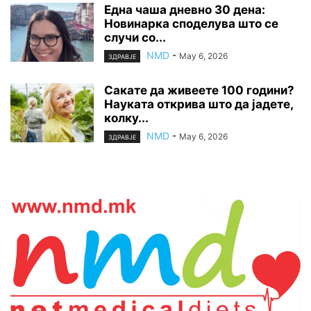
Една чаша дневно 30 дена:
Новинарка споделува што се
случи со...
NMD
-
May 6, 2026
ЗДРАВЈЕ
Сакате да живеете 100 години?
Науката открива што да јадете,
колку...
NMD
-
May 6, 2026
ЗДРАВЈЕ