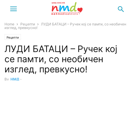
Home
Рецепти
ЛУДИ БАТАЦИ – Ручек кој се памти, со необичен
изглед, превкусно!
Рецепти
ЛУДИ БАТАЦИ – Ручек кој
се памти, со необичен
изглед, превкусно!
By
НМД
-