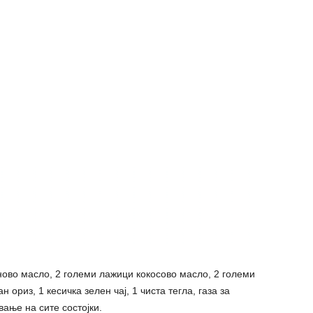
ово масло, 2 големи лажици кокосово масло, 2 големи
ориз, 1 кесичка зелен чај, 1 чиста тегла, газа за
ање на сите состојки.