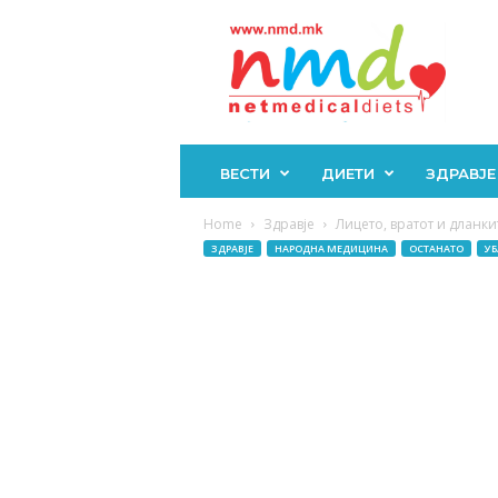
Н
М
Д
ВЕСТИ
ДИЕТИ
ЗДРАВЈЕ
Home
Здравје
Лицето, вратот и дланки
ЗДРАВЈЕ
НАРОДНА МЕДИЦИНА
ОСТАНАТО
УБ