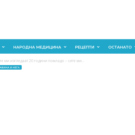
НАРОДНА МЕДИЦИНА
РЕЦЕПТИ
ОСТАНАТО
те ми изгледаат 20 години помладо – сите ми...
АВИНА И НЕГА