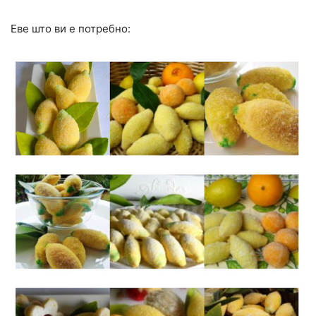
Еве што ви е потребно: