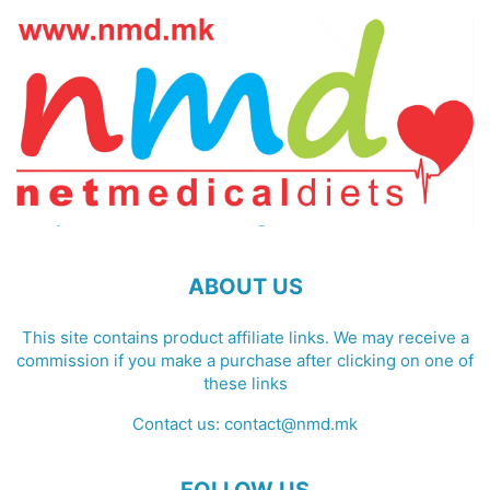
ABOUT US
This site contains product affiliate links. We may receive a
commission if you make a purchase after clicking on one of
these links
Contact us:
contact@nmd.mk
FOLLOW US