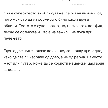
Ова е супер-тесто за обликување, па освен лимони, од
него можете да си формирате било какви други
облици. Тестото е супер ровко, поднесува секаков фил,
лесно се обликува и што е најважно – не пука при
печењето.
Еден од ретките колачи кои изгледаат толку природно,
како да сте ги набрале од дрво, а не од рерна. Наместо
маст или путер, може да се користи наменски маргарин
за колачи.