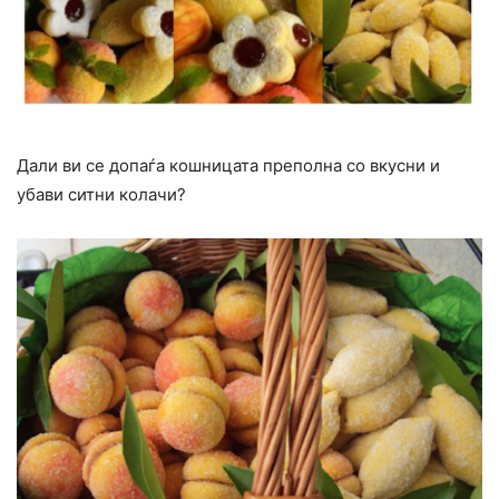
Дали ви се допаѓа кошницата преполна со вкусни и
убави ситни колачи?