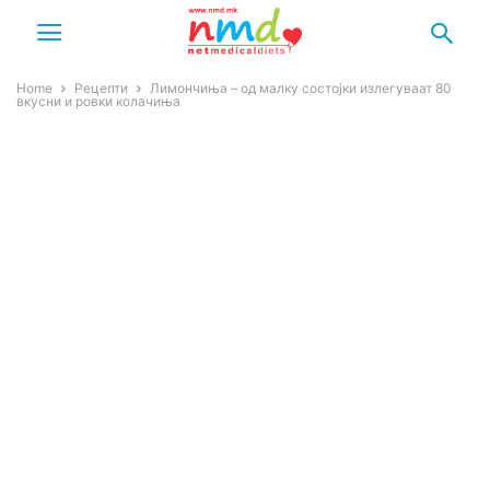
Home
Рецепти
Лимончиња – од малку состојки излегуваат 80
вкусни и ровки колачиња