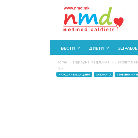
Н
М
Д
ВЕСТИ
ДИЕТИ
ЗДРАВЈЕ
Home
Народна медицина
Лековит мев
од...
НАРОДНА МЕДИЦИНА
ОСТАНАТО
УБАВИНА И НЕ