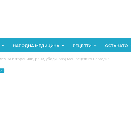
НАРОДНА МЕДИЦИНА
РЕЦЕПТИ
ОСТАНАТО
лем за изгореници, рани, убоди: овој таен рецепт го наследив
ГА