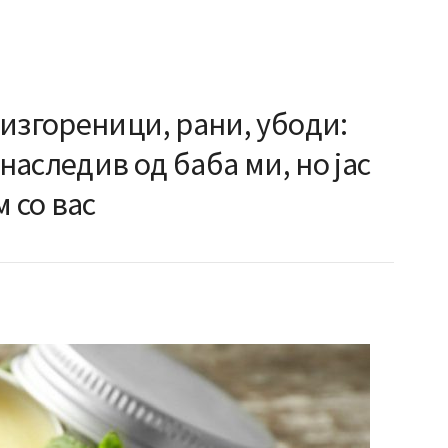
изгореници, рани, убоди:
 наследив од баба ми, но јас
 со вас