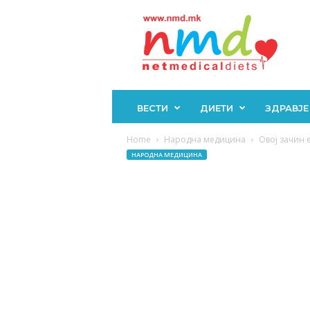
Н
М
Д
ВЕСТИ
ДИЕТИ
ЗДРАВЈЕ
Home
Народна медицина
Овој зачин е
НАРОДНА МЕДИЦИНА