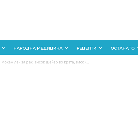
НАРОДНА МЕДИЦИНА
РЕЦЕПТИ
ОСТАНАТО
 моќен лек за рак, висок шеќер во крвта, висок...