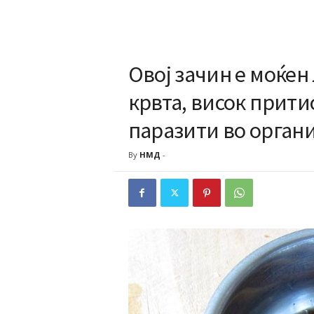
Овој зачин е моќен 
крвта, висок прити
паразити во орган
By
НМД
-