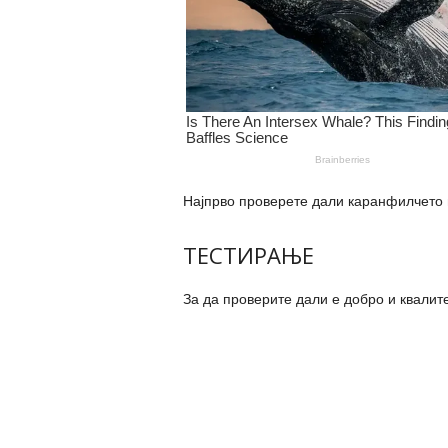
Најпрво проверете дали каранфилчето ш
ТЕСТИРАЊЕ
За да проверите дали е добро и квалит