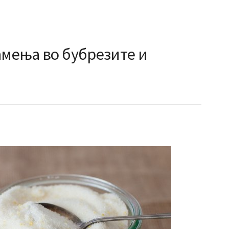
амења во бубрезите и