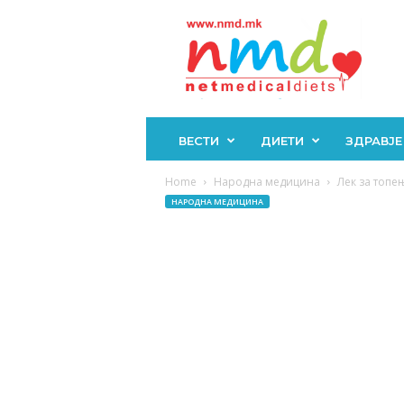
Н
М
Д
ВЕСТИ
ДИЕТИ
ЗДРАВЈЕ
Home
Народна медицина
Лек за топе
НАРОДНА МЕДИЦИНА