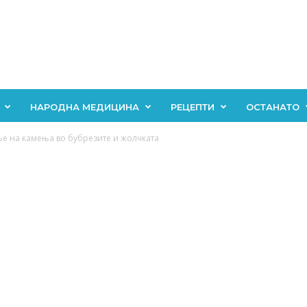
НАРОДНА МЕДИЦИНА
РЕЦЕПТИ
ОСТАНАТО
ње на камења во бубрезите и жолчката