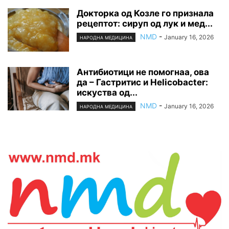
Докторка од Козле го признала
рецептот: сируп од лук и мед...
NMD
-
January 16, 2026
НАРОДНА МЕДИЦИНА
Антибиотици не помогнаа, ова
да – Гастритис и Helicobacter:
искуства од...
NMD
-
January 16, 2026
НАРОДНА МЕДИЦИНА