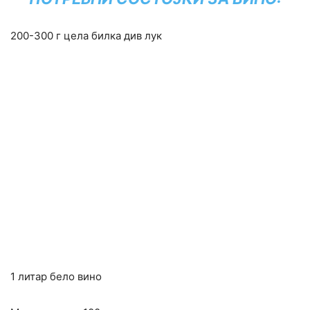
200-300 г цела билка див лук
1 литар бело вино