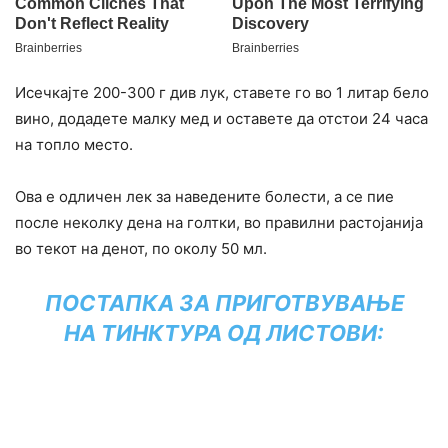
Исечкајте 200-300 г див лук, ставете го во 1 литар бело
вино, додадете малку мед и оставете да отстои 24 часа
на топло место.
Ова е одличен лек за наведените болести, а се пие
после неколку дена на голтки, во правилни растојанија
во текот на денот, по околу 50 мл.
ПОСТАПКА ЗА ПРИГОТВУВАЊЕ
НА ТИНКТУРА ОД ЛИСТОВИ: