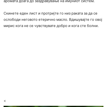
аромата доаѓа до заздравување на имуниот систем.
Скинете еден лист и протријте го низ раката за да се
ослободи неговото етерично масло. Вдишувајте го овој
мирис кога не се чувствувате добро и кога сте болни.
<