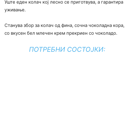
Уште еден колач кој лесно се приготвува, а гарантира
уживање.
Станува збор за колач од фина, сочна чоколадна кора,
со вкусен бел млечен крем прекриен со чоколадо.
ПОТРЕБНИ СОСТОЈКИ: