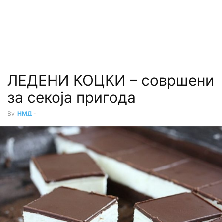
ЛЕДЕНИ КОЦКИ – совршени
за секоја пригода
By
НМД
-