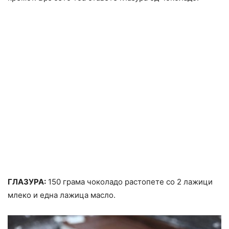
ГЛАЗУРА:
150 грама чоколадо растопете со 2 лажици
млеко и една лажица масло.