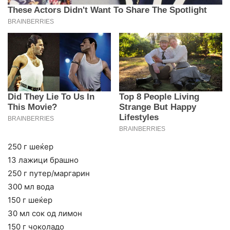
250 г шеќер
13 лажици брашно
250 г путер/маргарин
300 мл вода
150 г шеќер
30 мл сок од лимон
150 г чоколадо