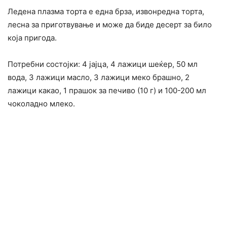
Ледена плазма торта е една брза, извонредна торта,
лесна за приготвување и може да биде десерт за било
која пригода.
Потребни состојки: 4 јајца, 4 лажици шеќер, 50 мл
вода, 3 лажици масло, 3 лажици меко брашно, 2
лажици какао, 1 прашок за печиво (10 г) и 100-200 мл
чоколадно млеко.