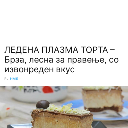
ЛЕДЕНА ПЛАЗМА ТОРТА –
Брза, лесна за правење, со
извонреден вкус
By
НМД
-