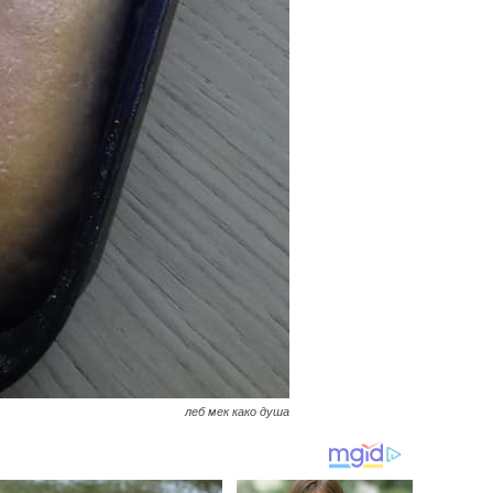
леб мек како душа