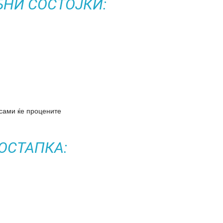
БНИ СОСТОЈКИ:
 сами ќе процените
ОСТАПКА: