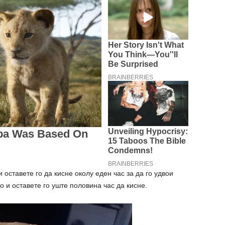
и оставете го да кисне околу еден час за да го удвои
 и оставете го уште половина час да кисне.