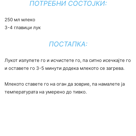
ПОТРЕБНИ СОСТОЈКИ:
250 мл млеко
3-4 главици лук
ПОСТАПКА:
Лукот излупете го и исчистете го, па ситно исечкајте го
и оставете го 3-5 минути додека млекото се загрева.
Млекото ставете го на оган да зоврие, па намалете ја
температурата на умерено до тивко.