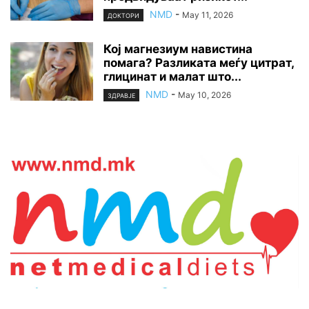
NMD
-
May 11, 2026
ДОКТОРИ
Кој магнезиум навистина
помага? Разликата меѓу цитрат,
глицинат и малат што...
NMD
-
May 10, 2026
ЗДРАВЈЕ