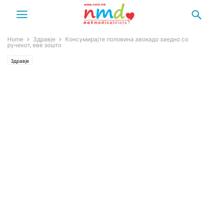
Home
Здравје
Консумирајте половина авокадо заедно со
ручекот, еве зошто
Здравје