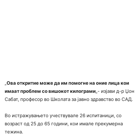
„
Ова откритие може да им помогне на оние лица кои
имаат проблем со вишокот килограми
„- изјави д-р Џон
Сабат, професор во Школата за јавно здравство во САД.
Во истражувањето учествувале 26 испитаници, со
возраст од 25 до 65 години, кои имале прекумерна
тежина.