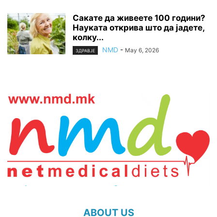
Сакате да живеете 100 години?
Науката открива што да јадете,
колку...
NMD
-
May 6, 2026
ЗДРАВЈЕ
ABOUT US