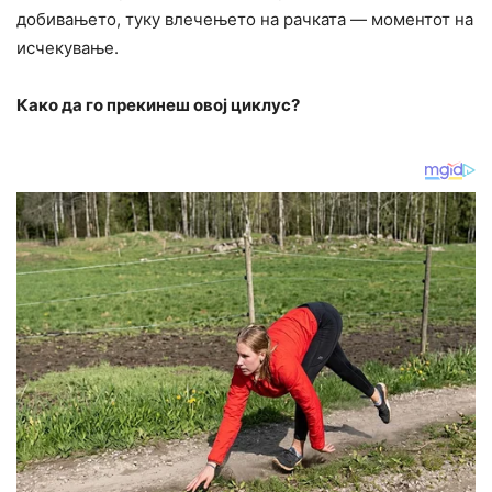
добивањето, туку влечењето на рачката — моментот на
исчекување.
Како да го прекинеш овој циклус?