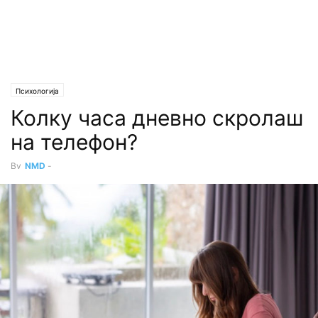
Психологија
Колку часа дневно скролаш
на телефон?
By
NMD
-