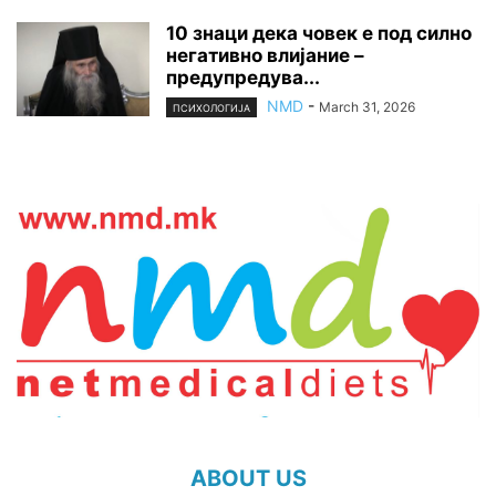
10 знаци дека човек е под силно
негативно влијание –
предупредува...
NMD
-
March 31, 2026
ПСИХОЛОГИЈА
ABOUT US