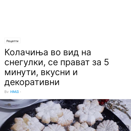
Рецепти
Колачиња во вид на
снегулки, се прават за 5
минути, вкусни и
декоративни
By
НМД
-