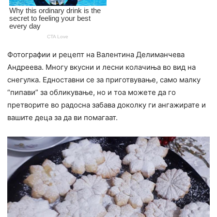
Фотографии и рецепт на Валентина Делиманчева
Андреева. Многу вкусни и лесни колачиња во вид на
снегулка. Едноставни се за приготвување, само малку
“пипави” за обликување, но и тоа можете да го
претворите во радосна забава доколку ги ангажирате и
вашите деца за да ви помагаат.