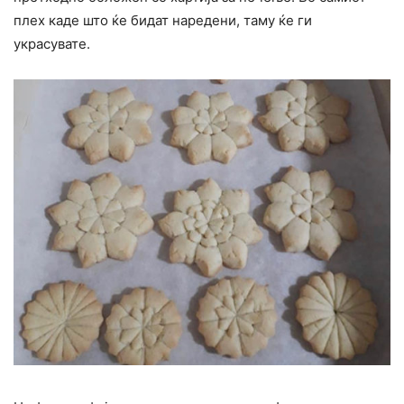
плех каде што ќе бидат наредени, таму ќе ги
украсувате.