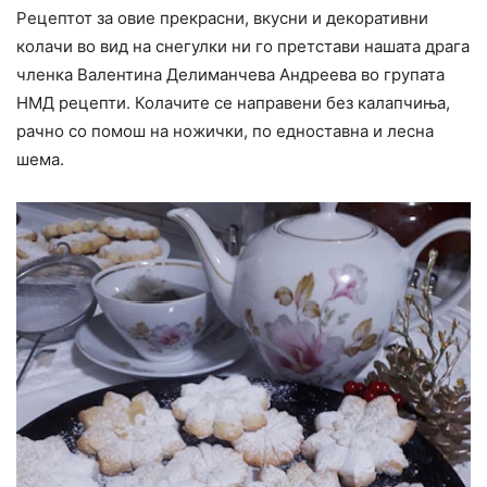
Рецептот за овие прекрасни, вкусни и декоративни
колачи во вид на снегулки ни го претстави нашата драга
членка Валентина Делиманчева Андреева во групата
НМД рецепти. Колачите се направени без калапчиња,
рачно со помош на ножички, по едноставна и лесна
шема.