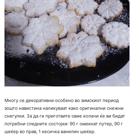
Многу се декоративни особено во зимскиот период
зошто навистина наликуваат како оригинални снежни
снегулки. За да ги приготвите овие колачи ќе ви бидат
потребни следните состојки: 90 г омекнат путер, 90 г
шеќер во прав, 1 кесичка ванилин шеќер.