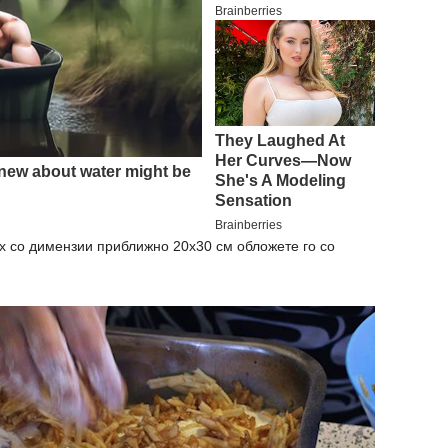
ех со димензии приближно 20х30 см обложете го со