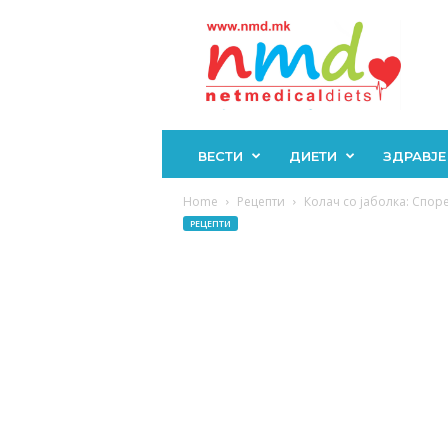
Н
М
Д
ВЕСТИ
ДИЕТИ
ЗДРАВЈЕ
Home
Рецепти
Колач со јаболка: Споре
РЕЦЕПТИ