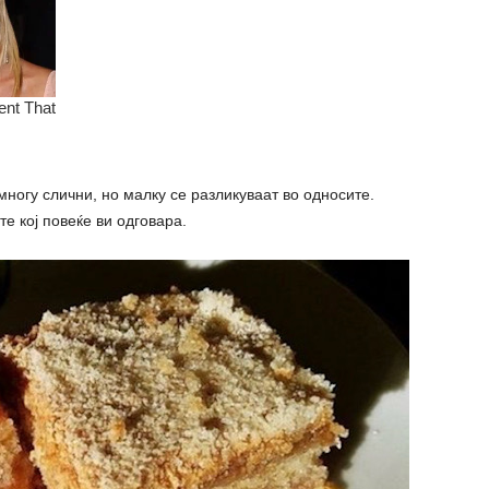
многу слични, но малку се разликуваат во односите.
е кој повеќе ви одговара.