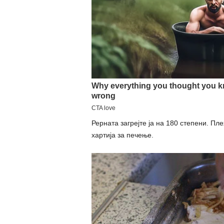
Рерната загрејте ја на 180 степени. Пл
хартија за печење.