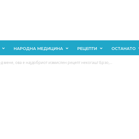
НАРОДНА МЕДИЦИНА
РЕЦЕПТИ
ОСТАНАТО
д мене, ова е најдобриот измислен рецепт некогаш! Брзо,...