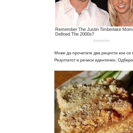
Може да прочитате два рецепти кои се 
Резултатот е речиси идентичен. Одберет