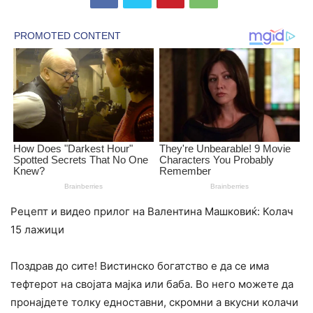
Рецепт и видео прилог на Валентина Машковиќ: Колач
15 лажици
Поздрав до сите! Вистинско богатство е да се има
тефтерот на својата мајка или баба. Во него можете да
пронајдете толку едноставни, скромни а вкусни колачи