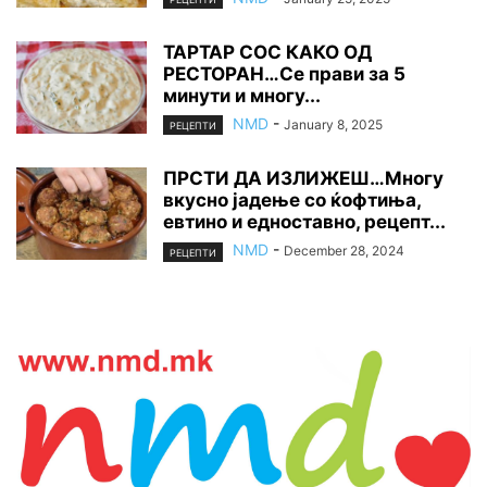
ТАРТАР СОС КАКО ОД
РЕСТОРАН…Се прави за 5
минути и многу...
NMD
-
January 8, 2025
РЕЦЕПТИ
ПРСТИ ДА ИЗЛИЖЕШ…Многу
вкусно јадење со ќофтиња,
евтино и едноставно, рецепт...
NMD
-
December 28, 2024
РЕЦЕПТИ