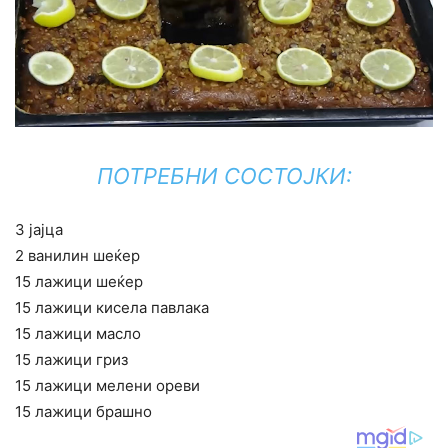
ПОТРЕБНИ СОСТОЈКИ:
3 јајца
2 ванилин шеќер
15 лажици шеќер
15 лажици кисела павлака
15 лажици масло
15 лажици гриз
15 лажици мелени ореви
15 лажици брашно