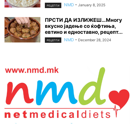
NMD
-
January 8, 2025
РЕЦЕПТИ
ПРСТИ ДА ИЗЛИЖЕШ…Многу
вкусно јадење со ќофтиња,
евтино и едноставно, рецепт...
NMD
-
December 28, 2024
РЕЦЕПТИ