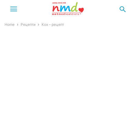
Home
Рецепти
Кох – рецепт