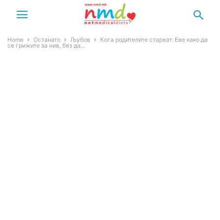
Home
Останато
Љубов
Кога родителите стареат: Еве како да
се грижите за нив, без да...