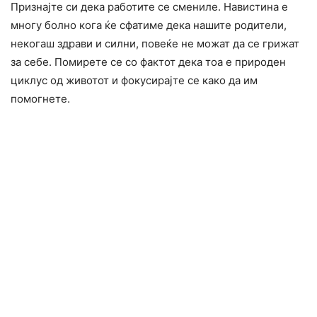
Признајте си дека работите се смениле. Навистина е
многу болно кога ќе сфатиме дека нашите родители,
некогаш здрави и силни, повеќе не можат да се грижат
за себе. Помирете се со фактот дека тоа е природен
циклус од животот и фокусирајте се како да им
помогнете.