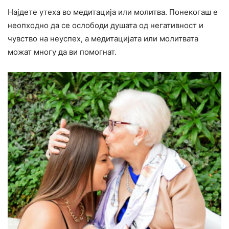
Најдете утеха во медитација или молитва. Понекогаш е
неопходно да се ослободи душата од негативност и
чувство на неуспех, а медитацијата или молитвата
можат многу да ви помогнат.