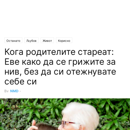
Останато
Љубов
Живот
Корисно
Кога родителите стареат:
Еве како да се грижите за
нив, без да си отежнувате
себе си
By
NMD
-