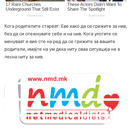
Кога родителите стареат: Еве како да се грижите за нив,
без да си отежнувате себе и на нив. Кога улогите се
менуваат и вие сте на ред да се грижите за вашите
родители, имајте на ум дека ниту оваа ситуација не е
лесна ниту за нив.