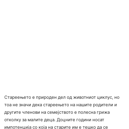
Стареењето е природен дел од животниот циклус, но
тоа не значи дека стареењето на нашите родители и
другите членови на семејството е полесна грижа
отколку за малите деца. Доцните години носат
импотенција со која на старите им е тешко да се