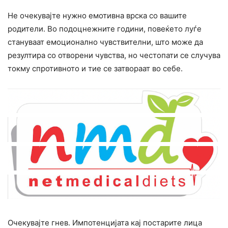
Не очекувајте нужно емотивна врска со вашите
родители. Во подоцнежните години, повеќето луѓе
стануваат емоционално чувствителни, што може да
резултира со отворени чувства, но честопати се случува
токму спротивното и тие се затвораат во себе.
Очекувајте гнев. Импотенцијата кај постарите лица