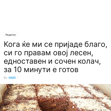
Рецепти
Кога ќе ми се пријаде благо,
си го правам овој лесен,
едноставен и сочен колач,
за 10 минути е готов
By
NMD
-