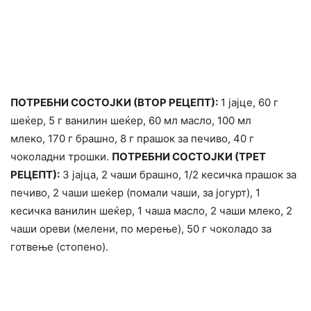
ПОТРЕБНИ СОСТОЈКИ (ВТОР РЕЦЕПТ):
1 јајце, 60 г
шеќер, 5 г ванилин шеќер, 60 мл масло, 100 мл
млеко, 170 г брашно, 8 г прашок за печиво, 40 г
чоколадни трошки.
ПОТРЕБНИ СОСТОЈКИ (ТРЕТ
РЕЦЕПТ):
3 јајца, 2 чаши брашно, 1/2 кесичка прашок за
печиво, 2 чаши шеќер (помали чаши, за јогурт), 1
кесичка ванилин шеќер, 1 чаша масло, 2 чаши млеко, 2
чаши ореви (мелени, по мерење), 50 г чоколадо за
готвење (стопено).