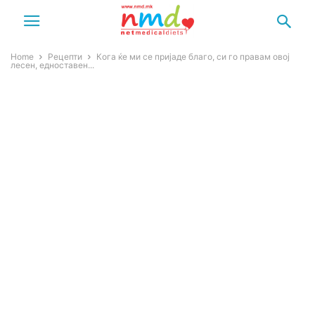
Home
Рецепти
Кога ќе ми се пријаде благо, си го правам овој
лесен, едноставен...