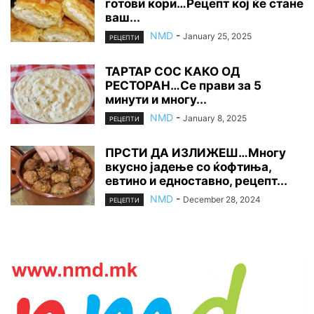
готови кори…Рецепт кој ќе стане
ваш...
NMD
-
January 25, 2025
РЕЦЕПТИ
ТАРТАР СОС КАКО ОД
РЕСТОРАН…Се прави за 5
минути и многу...
NMD
-
January 8, 2025
РЕЦЕПТИ
ПРСТИ ДА ИЗЛИЖЕШ…Многу
вкусно јадење со ќофтиња,
евтино и едноставно, рецепт...
NMD
-
December 28, 2024
РЕЦЕПТИ