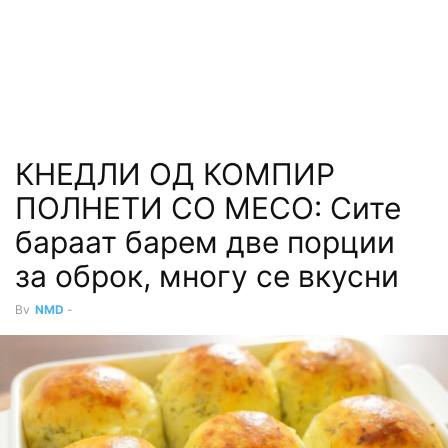
КНЕДЛИ ОД КОМПИР
ПОЛНЕТИ СО МЕСО: Сите
бараат барем две порции
за оброк, многу се вкусни
By
NMD
-