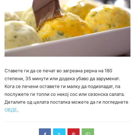
Ставете ги да се печат во загреана рерна на 180
степени, 35 минути или додека убаво да заруменат.
Кога се печени оставете ги малку да подизладат, па
послужете ги топли со некој сос или сезонска салата.
Деталите од целата постапка можете да ги погледнете
ОВДЕ
.