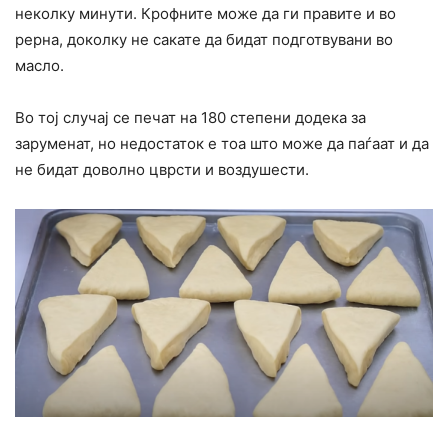
неколку минути. Крофните може да ги правите и во
рерна, доколку не сакате да бидат подготвувани во
масло.
Во тој случај се печат на 180 степени додека за
заруменат, но недостаток е тоа што може да паѓаат и да
не бидат доволно цврсти и воздушести.