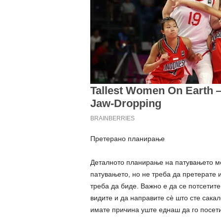
Претерано планирање
Деталното планирање на патувањето мо
патувањето, но не треба да претерате 
треба да биде. Важно е да се потсетите
видите и да направите сè што сте сакал
имате причина уште еднаш да го посети