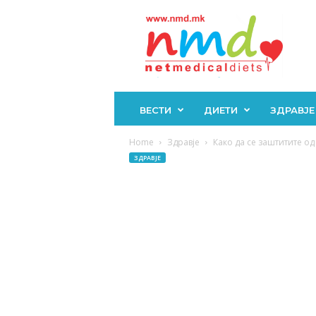
Н
М
Д
ВЕСТИ
ДИЕТИ
ЗДРАВЈЕ
Home
Здравје
Како да се заштитите о
ЗДРАВЈЕ