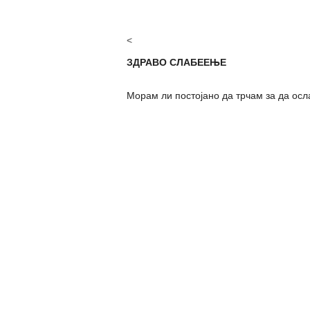
<
ЗДРАВО СЛАБЕЕЊЕ
Морам ли постојано да трчам за да осл