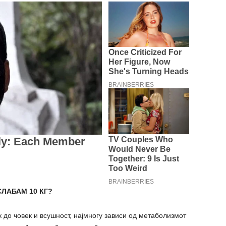
ЛАБАМ 10 КГ?
 до човек и всушност, најмногу зависи од метаболизмот