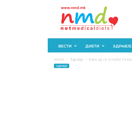
Н
М
Д
ВЕСТИ
ДИЕТИ
ЗДРАВЈЕ
Home
Здравје
Како да се ослаби 10 ки
ЗДРАВЈЕ