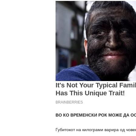
ВО КО ВРЕМЕНСКИ РОК МОЖЕ ДА ОС
Губитокот на килограми варира од човек