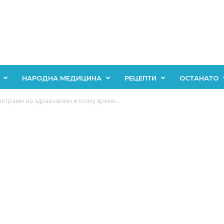
НАРОДНА МЕДИЦИНА
РЕЦЕПТИ
ОСТАНАТО
лограми на здрав начин и колку време...