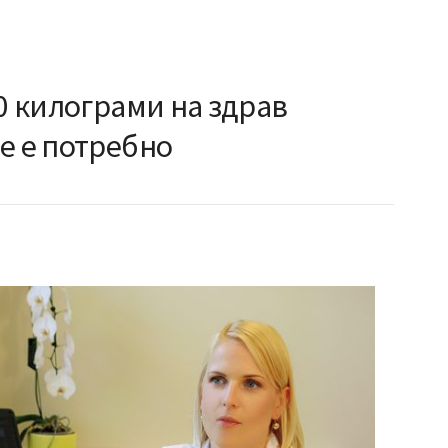
10 килограми на здрав
е е потребно