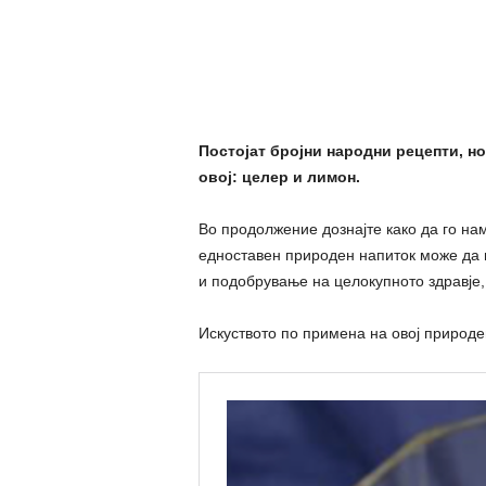
Постојат бројни народни рецепти, но
овој: целер и лимон.
Во продолжение дознајте како да го нам
едноставен природен напиток може да 
и подобрување на целокупното здравје
Искуството по примена на овој природ