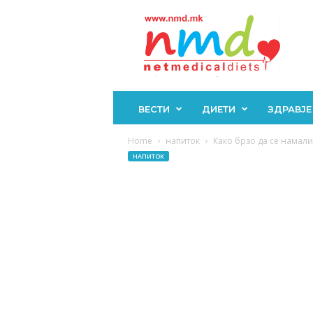
Н
М
Д
ВЕСТИ
ДИЕТИ
ЗДРАВЈЕ
Home
напиток
Како брзо да се намали
НАПИТОК