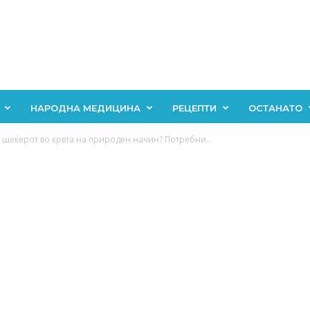
НАРОДНА МЕДИЦИНА
РЕЦЕПТИ
ОСТАНАТО
 шеќерот во крвта на природен начин? Потребни...