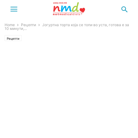
Home
Рецепти
Јогуртна торта која се топи во уста, готова е за
10 минути,...
Рецепти