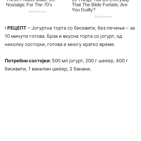
I
РЕЦЕПТ
– Јогуртна торта со бисквити, без печење – за
10 минути готова. Брза и вкусна торта со јогурт, од
неколку состојки, готова е многу кратко време.
Потребни состојки:
500 мл јогурт, 200 г шеќер, 400 г
бисквити, 1 ванилин шеќер, 2 банани.