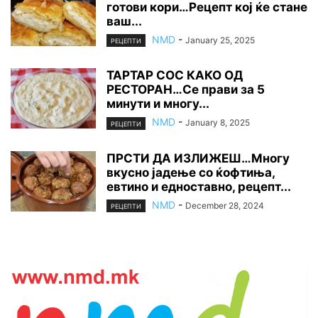
готови кори…Рецепт кој ќе стане
ваш...
NMD
-
January 25, 2025
РЕЦЕПТИ
ТАРТАР СОС КАКО ОД
РЕСТОРАН…Се прави за 5
минути и многу...
NMD
-
January 8, 2025
РЕЦЕПТИ
ПРСТИ ДА ИЗЛИЖЕШ…Многу
вкусно јадење со ќофтиња,
евтино и едноставно, рецепт...
NMD
-
December 28, 2024
РЕЦЕПТИ