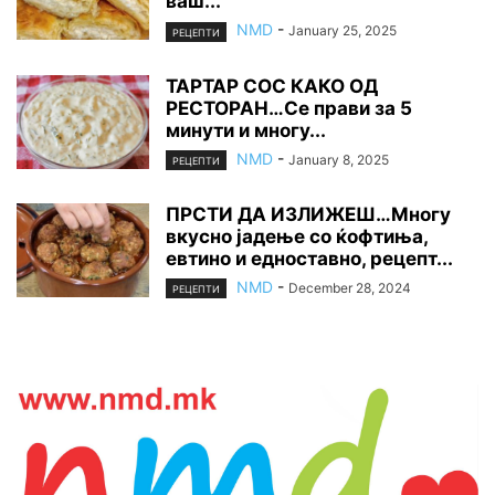
ваш...
NMD
-
January 25, 2025
РЕЦЕПТИ
ТАРТАР СОС КАКО ОД
РЕСТОРАН…Се прави за 5
минути и многу...
NMD
-
January 8, 2025
РЕЦЕПТИ
ПРСТИ ДА ИЗЛИЖЕШ…Многу
вкусно јадење со ќофтиња,
евтино и едноставно, рецепт...
NMD
-
December 28, 2024
РЕЦЕПТИ