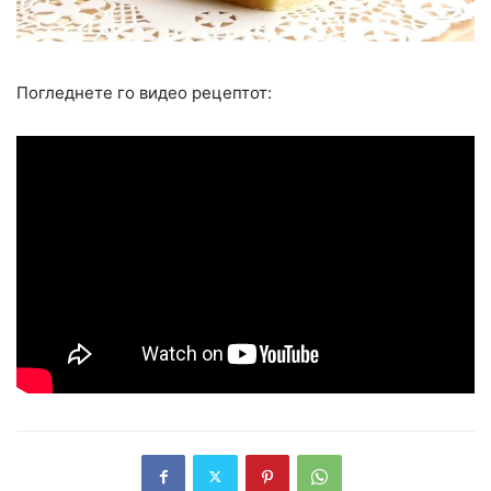
Погледнете го видео рецептот: