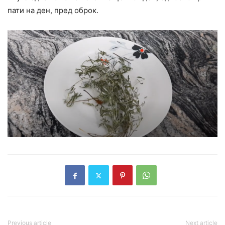
пати на ден, пред оброк.
Previous article
Next article