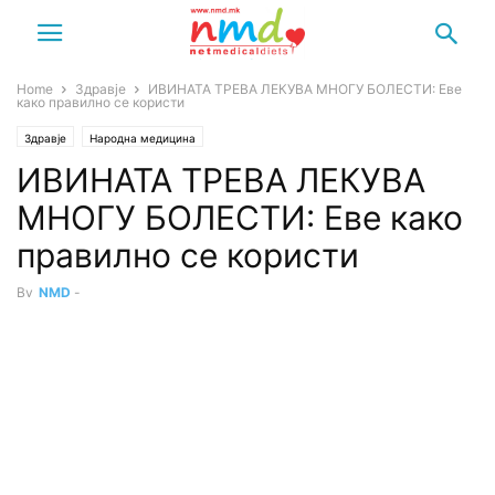
Home
Здравје
ИВИНАТА ТРЕВА ЛЕКУВА МНОГУ БОЛЕСТИ: Еве
како правилно се користи
Здравје
Народна медицина
ИВИНАТА ТРЕВА ЛЕКУВА
МНОГУ БОЛЕСТИ: Еве како
правилно се користи
By
NMD
-