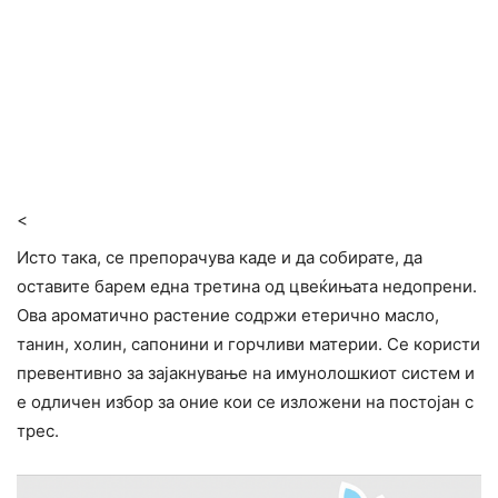
<
Исто така, се препорачува каде и да собирате, да
оставите барем една третина од цвеќињата недопрени.
Ова ароматично растение содржи етерично масло,
танин, холин, сапонини и горчливи материи. Се користи
превентивно за зајакнување на имунолошкиот систем и
е одличен избор за оние кои се изложени на постојан с
трес.