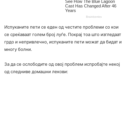
Испуканите пети се еден од честите проблеми со кои
се среќаваат голем број луѓе. Покрај тоа што изгледаат
грдо и непривлечно, испуканите пети можат да бидат и
многу болни.
За да се ослободите од овој проблем испробајте некој
од следниве домашни лекови: