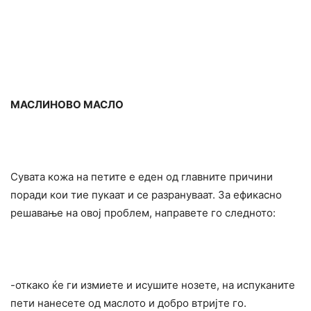
МАСЛИНОВО МАСЛО
Сувата кожа на петите е еден од главните причини
поради кои тие пукаат и се разрануваат. За ефикасно
решавање на овој проблем, направете го следното:
-откако ќе ги измиете и исушите нозете, на испуканите
пети нанесете од маслото и добро втријте го.