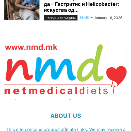
да – Гастритис и Helicobacter:
искуства од...
NMD
-
January 16, 2026
НАРОДНА МЕДИЦИНА
ABOUT US
This site contains product affiliate links. We may receive a