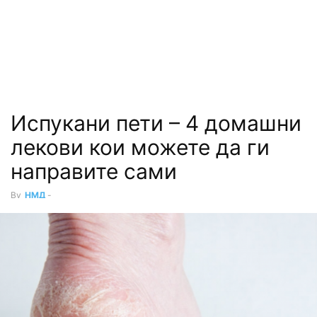
Испукани пети – 4 домашни
лекови кои можете да ги
направите сами
By
НМД
-