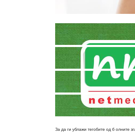
За да ги ублажи тегобите од б олните з