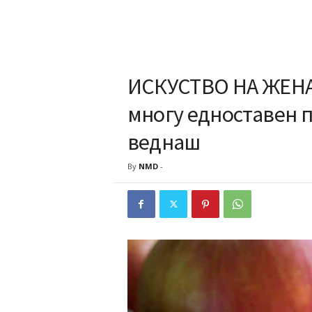
ИСКУСТВО НА ЖЕНА
многу едноставен 
веднаш
By
NMD
-