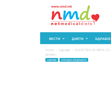
Н
М
Д
ВЕСТИ
ДИЕТИ
ЗДРАВЈЕ
Home
Здравје
ИСКУСТВО НА ЖЕНА СО А
делува...
ЗДРАВЈЕ
НАРОДНА МЕДИЦИНА