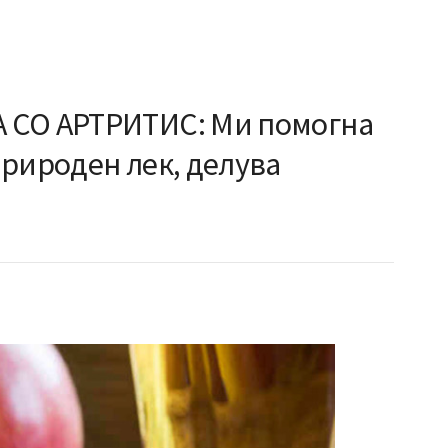
 СО АРТРИТИС: Ми помогна
природен лек, делува