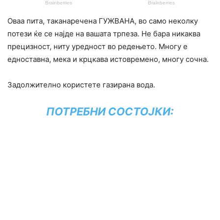
Оваа пита, таканаречена ГУЖВАНА, во само неколку
потези ќе се најде на вашата трпеза. Не бара никаква
прецизност, ниту уредност во редењето. Многу е
едноставна, мека и крцкава истовремено, многу сочна.
Задолжително користете газирана вода.
ПОТРЕБНИ СОСТОЈКИ: