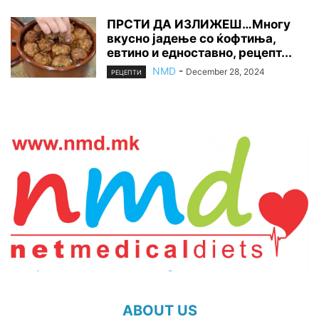
ПРСТИ ДА ИЗЛИЖЕШ…Многу
вкусно јадење со ќофтиња,
евтино и едноставно, рецепт...
NMD
-
December 28, 2024
РЕЦЕПТИ
ABOUT US