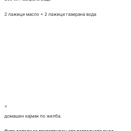
2 лажици масло + 2 лажици газирана вода
<
домашен кајмак по желба.